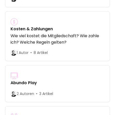
Kosten & Zahlungen
Wie viel kostet die Mitgliedschaft? Wie zahle
ich? Welche Regeln gelten?
1 Autor
8 Artikel
Abundo Play
2 Autoren
3 Artikel