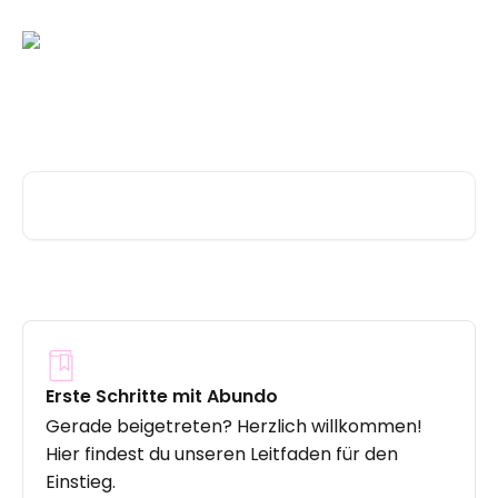
Zum Hauptinhalt springen
Hilfe & Unterstützung
Nach Artikeln suchen …
Erste Schritte mit Abundo
Gerade beigetreten? Herzlich willkommen!
Hier findest du unseren Leitfaden für den
Einstieg.