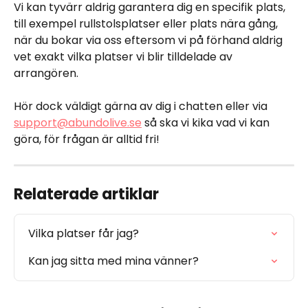
Vi kan tyvärr aldrig garantera dig en specifik plats, 
till exempel rullstolsplatser eller plats nära gång, 
när du bokar via oss eftersom vi på förhand aldrig 
vet exakt vilka platser vi blir tilldelade av 
arrangören. 
Hör dock väldigt gärna av dig i chatten eller via 
support@abundolive.se
 så ska vi kika vad vi kan 
göra, för frågan är alltid fri! 
Relaterade artiklar
Vilka platser får jag?
Kan jag sitta med mina vänner?