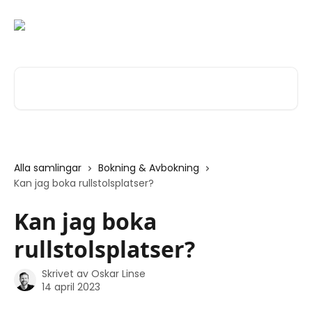
Hoppa till huvudinnehåll
Sök bland våra artiklar …
Alla samlingar
Bokning & Avbokning
Kan jag boka rullstolsplatser?
Kan jag boka
rullstolsplatser?
Skrivet av
Oskar Linse
14 april 2023