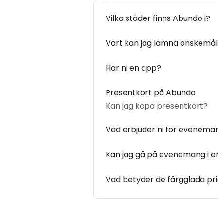
Vilka städer finns Abundo i?
Vart kan jag lämna önskemål
Har ni en app?
Presentkort på Abundo
Kan jag köpa presentkort?
Vad erbjuder ni för evenema
Kan jag gå på evenemang i en
Vad betyder de färgglada pr