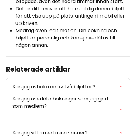
bifogade, även det några timmar innan start.
Det är ditt ansvar att ha med dig denna biljett 
för att visa upp på plats, antingen i mobil eller 
utskriven.
Medtag även legitimation. Din bokning och 
biljett är personlig och kan ej överlåtas till 
någon annan.
Relaterade artiklar
Kan jag avboka en av två biljetter?
Kan jag överlåta bokningar som jag gjort 
som medlem? 

Kan jag sitta med mina vänner?