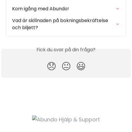
Kom igång med Abundo!
Vad är skillnaden på bokningsbekräftelse 
och biljett?
Fick du svar på din fråga?
😞
😐
😃