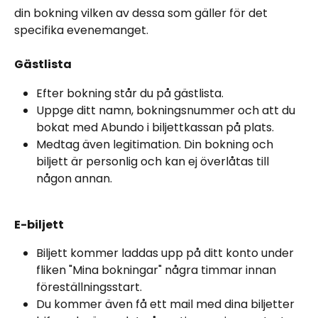
din bokning vilken av dessa som gäller för det 
specifika evenemanget.
Gästlista
Efter bokning står du på gästlista.
Uppge ditt namn, bokningsnummer och att du 
bokat med Abundo i biljettkassan på plats.
Medtag även legitimation. Din bokning och 
biljett är personlig och kan ej överlåtas till 
någon annan.
E-biljett
Biljett kommer laddas upp på ditt konto under 
fliken "Mina bokningar" några timmar innan 
föreställningsstart.
Du kommer även få ett mail med dina biljetter 