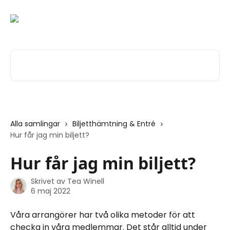
Hoppa till huvudinnehåll
Sök bland våra artiklar …
Alla samlingar
Biljetthämtning & Entré
Hur får jag min biljett?
Hur får jag min biljett?
Skrivet av
Tea Winell
6 maj 2022
Våra arrangörer har två olika metoder för att 
checka in våra medlemmar. Det står alltid under 