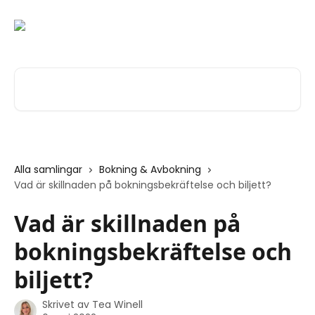
Hoppa till huvudinnehåll
Sök bland våra artiklar …
Alla samlingar
Bokning & Avbokning
Vad är skillnaden på bokningsbekräftelse och biljett?
Vad är skillnaden på
bokningsbekräftelse och
biljett?
Skrivet av
Tea Winell