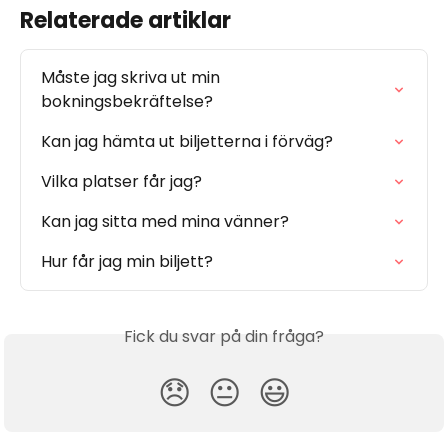
Relaterade artiklar
Måste jag skriva ut min 
bokningsbekräftelse?
Kan jag hämta ut biljetterna i förväg?
Vilka platser får jag?
Kan jag sitta med mina vänner?
Hur får jag min biljett?
Fick du svar på din fråga?
😞
😐
😃