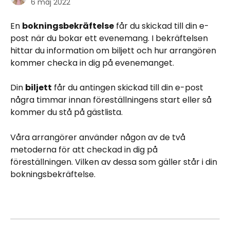
6 maj 2022
En 
bokningsbekräftelse
 får du skickad till din e-
post när du bokar ett evenemang. I bekräftelsen 
hittar du information om biljett och hur arrangören 
kommer checka in dig på evenemanget.
Din 
biljett
 får du antingen skickad till din e-post 
några timmar innan föreställningens start eller så 
kommer du stå på gästlista. 
Våra arrangörer använder någon av de två 
metoderna för att checkad in dig på 
föreställningen. Vilken av dessa som gäller står i din 
bokningsbekräftelse. 