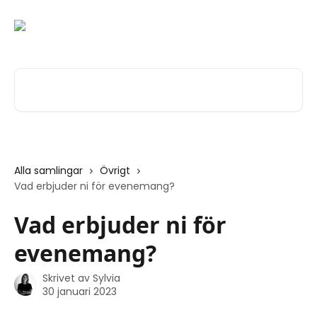
Hoppa till huvudinnehåll
Sök bland våra artiklar …
Alla samlingar
Övrigt
Vad erbjuder ni för evenemang?
Vad erbjuder ni för
evenemang?
Skrivet av
Sylvia
30 januari 2023