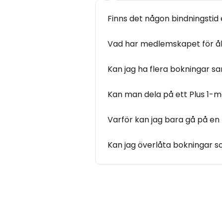
Finns det någon bindningstid 
Vad har medlemskapet för å
Kan jag ha flera bokningar 
Kan man dela på ett Plus 1
Varför kan jag bara gå på en 
Kan jag överlåta bokningar so