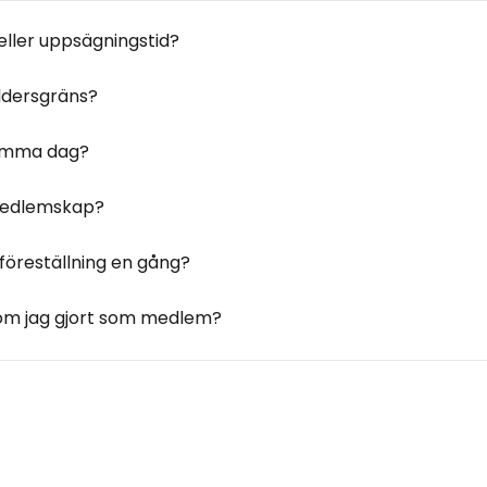
eller uppsägningstid?
ldersgräns?
samma dag?
-medlemskap?
föreställning en gång?
m jag gjort som medlem? ​ ​