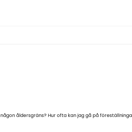
ågon åldersgräns? Hur ofta kan jag gå på föreställninga