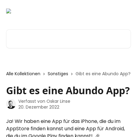
Zum Hauptinhalt springen
Nach Artikeln suchen …
Alle Kollektionen
Sonstiges
Gibt es eine Abundo App?
Gibt es eine Abundo App?
Verfasst von
Oskar Linse
20. Dezember 2022
Ja! Wir haben eine App für das iPhone, die du im 
AppStore finden kannst und eine App für Android, 
die du im Google Play finden kannst!  🎉