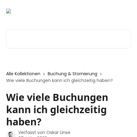
Zum Hauptinhalt springen
Nach Artikeln suchen …
Alle Kollektionen
Buchung & Stornierung
Wie viele Buchungen kann ich gleichzeitig haben?
Wie viele Buchungen
kann ich gleichzeitig
haben?
Verfasst von
Oskar Linse