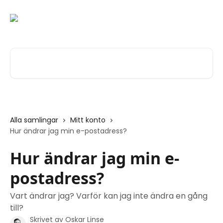
Hoppa till huvudinnehåll
Sök bland våra artiklar …
Alla samlingar
Mitt konto
Hur ändrar jag min e-postadress?
Hur ändrar jag min e-
postadress?
Vart ändrar jag? Varför kan jag inte ändra en gång
till?
Skrivet av
Oskar Linse