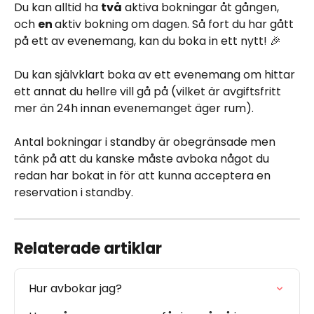
Du kan alltid ha 
två
 aktiva bokningar åt gången, 
och 
en 
aktiv bokning om dagen. Så fort du har gått 
på ett av evenemang, kan du boka in ett nytt! 🎉 
Du kan självklart boka av ett evenemang om hittar 
ett annat du hellre vill gå på (vilket är avgiftsfritt 
mer än 24h innan evenemanget äger rum). 
Antal bokningar i standby är obegränsade men 
tänk på att du kanske måste avboka något du 
redan har bokat in för att kunna acceptera en 
reservation i standby. 
Relaterade artiklar
Hur avbokar jag?