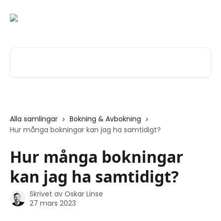
Hoppa till huvudinnehåll
Sök bland våra artiklar …
Alla samlingar
Bokning & Avbokning
Hur många bokningar kan jag ha samtidigt?
Hur många bokningar
kan jag ha samtidigt?
Skrivet av
Oskar Linse
27 mars 2023