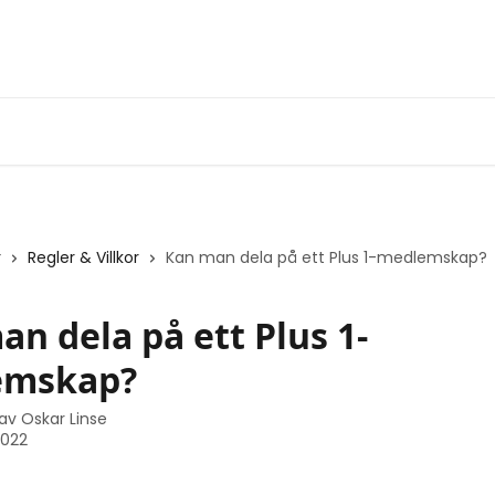
r
Regler & Villkor
Kan man dela på ett Plus 1-medlemskap?
n dela på ett Plus 1-
emskap?
 av
Oskar Linse
2022