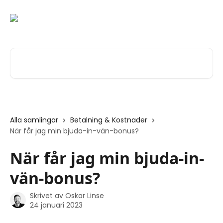
Hoppa till huvudinnehåll
Sök bland våra artiklar …
Alla samlingar
Betalning & Kostnader
När får jag min bjuda-in-vän-bonus?
När får jag min bjuda-in-
vän-bonus?
Skrivet av
Oskar Linse
24 januari 2023